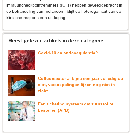
e
immuuncheckpointremmers (ICI’s) hebben teweeggebracht in
de behandeling van melanoom, blijft de heterogeniteit van de
t
klinische respons een uitdaging.
Meest gelezen artikels in deze categorie
Covid-19 en anticoagulantia?
Cultuursector al bijna één jaar volledig op
slot, versoepelingen lijken nog niet in
zicht
Een ticketing systeem om zuurstof te
bestellen (APB)