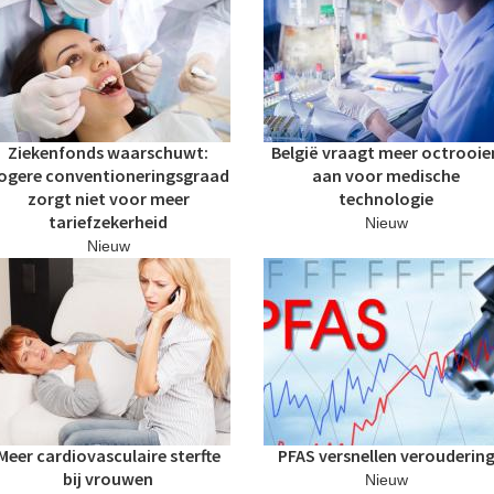
Ziekenfonds waarschuwt:
België vraagt meer octrooie
ogere conventioneringsgraad
aan voor medische
zorgt niet voor meer
technologie
tariefzekerheid
Nieuw
Nieuw
Meer cardiovasculaire sterfte
PFAS versnellen verouderin
bij vrouwen
Nieuw