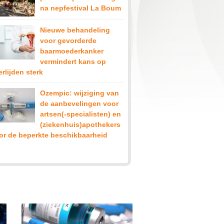
d
na nepfestival La Boum
Nieuwe behandeling
voor gevorderde
baarmoederkanker
vermindert kans op
rlijden sterk
Ozempic: wijziging van
de aanbevelingen voor
artsen(-specialisten) en
(ziekenhuis)apothekers
or de beperkte beschikbaarheid