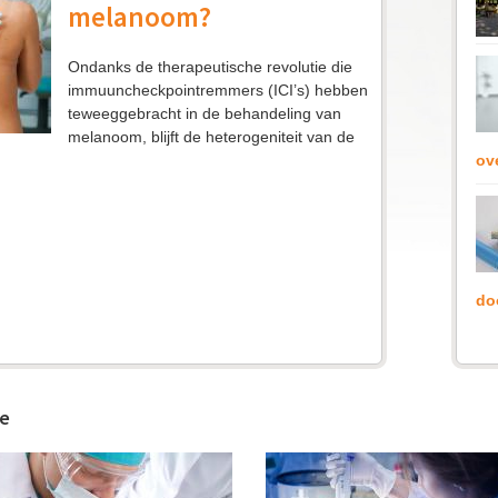
melanoom?
Ondanks de therapeutische revolutie die
immuuncheckpointremmers (ICI’s) hebben
teweeggebracht in de behandeling van
melanoom, blijft de heterogeniteit van de
ove
do
ie