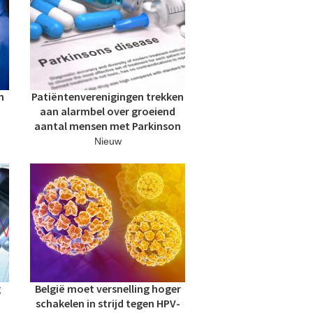
n
Patiëntenverenigingen trekken
aan alarmbel over groeiend
aantal mensen met Parkinson
Nieuw
g
België moet versnelling hoger
schakelen in strijd tegen HPV-